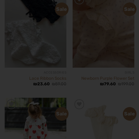
Sale
Sale
הוסף
הוסף
לרשימת
לרשימת
המשאלות
המשאלות
ACCESSORIES
GIRLS
Lace Ribbon Socks
Newborn Purple Flower Set
₪
23.60
₪
59.00
₪
79.60
₪
199.00
Sale
Sale
הוסף
הוסף
לרשימת
לרשימת
המשאלות
המשאלות