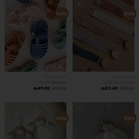
Sale
Sale
הוסף
הוסף
לרשימת
לרשימת
המשאלות
המשאלות
ACCESSORIES
ACCESSORIES
מחזיק מוצץ 'בוהו'
Retro Sandals
₪
49.00
₪
99.00
₪
23.60
₪
59.00
Sale
Sale
הוסף
הוסף
לרשימת
לרשימת
המשאלות
המשאלות