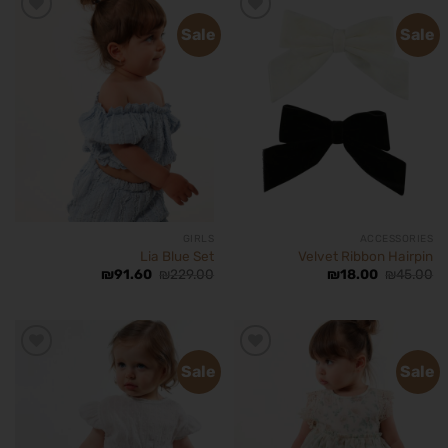
Sale
Sale
הוסף
הוסף
לרשימת
לרשימת
המשאלות
המשאלות
GIRLS
ACCESSORIES
Lia Blue Set
Velvet Ribbon Hairpin
₪
91.60
₪
229.00
₪
18.00
₪
45.00
Sale
Sale
הוסף
הוסף
לרשימת
לרשימת
המשאלות
המשאלות