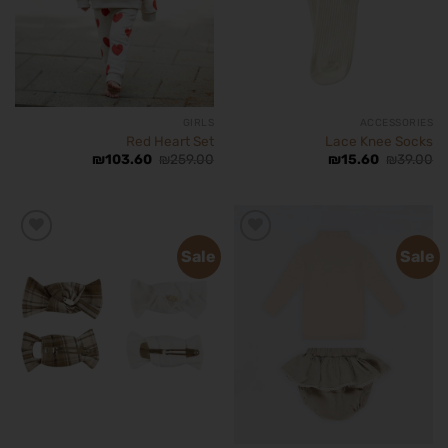
GIRLS
ACCESSORIES
Red Heart Set
Lace Knee Socks
₪
103.60
₪
259.00
₪
15.60
₪
39.00
Sale
Sale
הוסף
הוסף
לרשימת
לרשימת
המשאלות
המשאלות