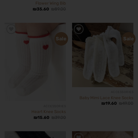
Flower Wing Bib
₪
35.60
₪
89.00
Sale
Sale
הוסף
הוסף
לרשימת
לרשימת
המשאלות
המשאלות
ACCESSORIES
Baby Mimi Lace Knee Socks
₪
19.60
₪
49.00
ACCESSORIES
Heart Knee Socks
₪
15.60
₪
39.00