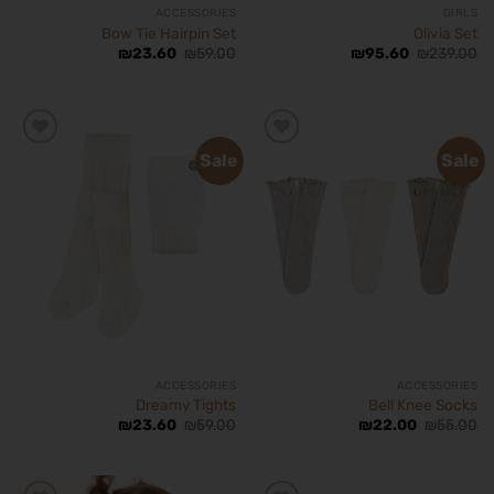
ACCESSORIES
GIRLS
Bow Tie Hairpin Set
Olivia Set
₪
23.60
₪
59.00
₪
95.60
₪
239.00
Sale
Sale
הוסף
הוסף
לרשימת
לרשימת
המשאלות
המשאלות
ACCESSORIES
ACCESSORIES
Dreamy Tights
Bell Knee Socks
₪
23.60
₪
59.00
₪
22.00
₪
55.00