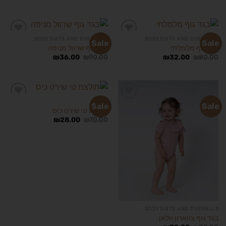
BODYSUITS AND OVERALLS
BODYSUITS AND OVERALLS
Sale
Sale
בגד גוף מלמלתי
בגד גוף שרוול מניפה
₪
36.00
₪
90.00
₪
32.00
₪
80.00
הוסף
הוסף
לרשימת
לרשימת
המשאלות
המשאלות
GIRLS
Sale
Sale
חולצת טי שירט כיס
₪
28.00
₪
70.00
הוסף
הוסף
לרשימת
לרשימת
המשאלות
המשאלות
BODYSUITS AND OVERALLS
בגד גוף צווארון וולאן