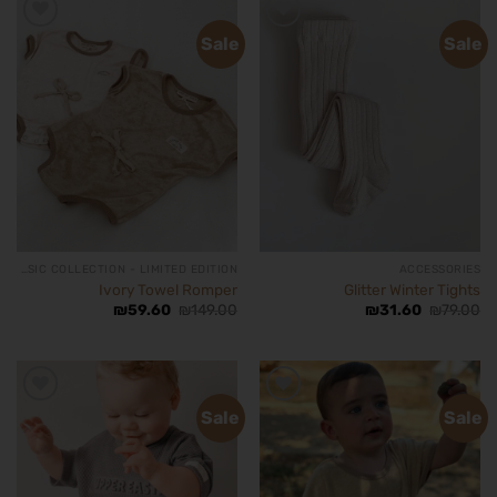
Sale
Sale
הוסף
הוסף
לרשימת
לרשימת
המשאלות
המשאלות
BASIC COLLECTION - LIMITED EDITION
ACCESSORIES
Ivory Towel Romper
Glitter Winter Tights
₪
59.60
₪
149.00
₪
31.60
₪
79.00
Sale
Sale
הוסף
הוסף
לרשימת
לרשימת
המשאלות
המשאלות