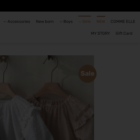
Accessories
New born
Boys
Girls
NEW
COMME ELLE
MY STORY
Gift Card
Sale