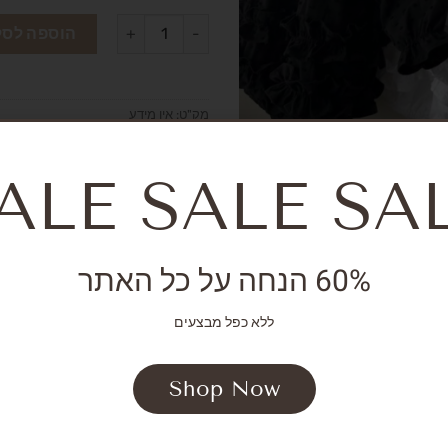
הוספה לסל
מק"ט:
אין מידע
קטגוריות:
,
NEW ARRIVALS
,
Girls
,
alls
SALE
ALE SALE SA
60% הנחה על כל האתר
ללא כפל מבצעים
Shop Now