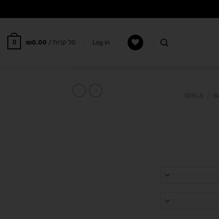
0
Log in
סל קניות /
0.00
₪
GIRLS
/
B