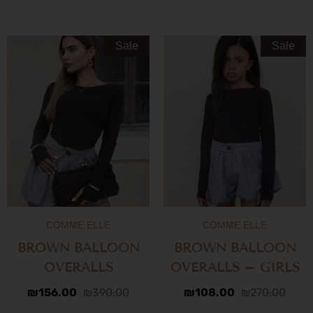
Sale
Sale
COMME ELLE
COMME ELLE
BROWN BALLOON
BROWN BALLOON
OVERALLS
OVERALLS – GIRLS
₪
156.00
₪
390.00
₪
108.00
₪
270.00