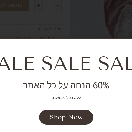
הוספה לסל
מק"ט:
אין מידע
קטגוריות:
Shirts
,
SALE
,
Girls
ALE SALE SA
60% הנחה על כל האתר
ללא כפל מבצעים
Shop Now