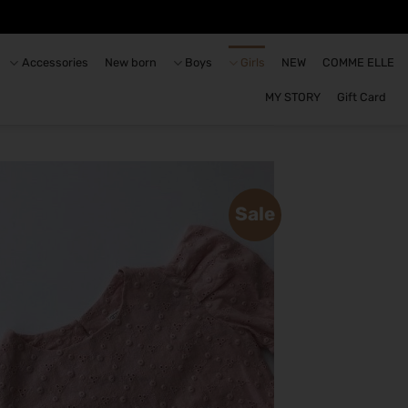
Accessories
New born
Boys
Girls
NEW
COMME ELLE
MY STORY
Gift Card
Sale