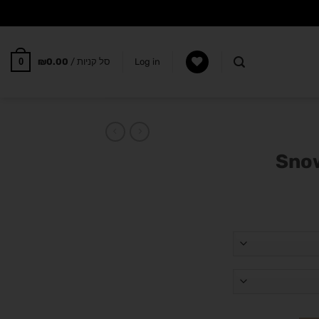
0
Log in
סל קניות /
0.00
₪
Snow