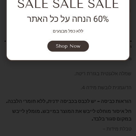
SALE SALE SALE
60% הנחה על כל האתר
ללא כפל מבצעים
Shop Now
תיאור
מידע נוסף
שמלה אלגנטית בגזרת ריטה.
הדוגמנית לובשת מידה 4.
הוראות כביסה – יש לכבס בכביסה ידנית, ללא חומרי הלבנה.
חל איסור מוחלט לייבש את המוצר במייבש. מומלץ לייבש
במקום סגור בלבד.
טבלת מידות –