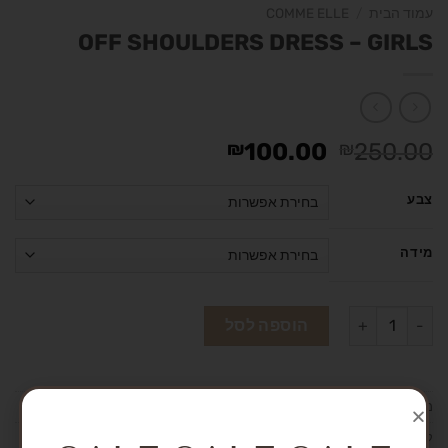
עמוד הבית
/
COMME ELLE
OFF SHOULDERS DRESS – GIRLS
₪
100.00
₪
250.00
צבע
מידה
הוספה לסל
מק"ט:
אין מידע
קטגוריה:
COMME ELLE