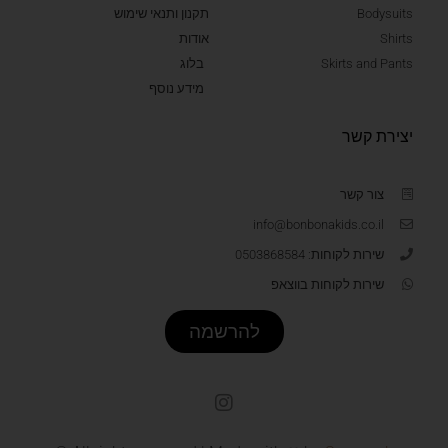
Bodysuits
תקנון ותנאי שימוש
Shirts
אודות
Skirts and Pants
בלוג
מידע נוסף
יצירת קשר
צור קשר
info@bonbonakids.co.il
שירות לקוחות: 0503868584
שירות לקוחות בווצאפ
להרשמה