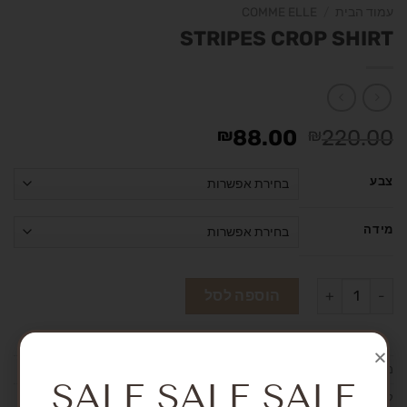
עמוד הבית
/
COMME ELLE
STRIPES CROP SHIRT
₪
88.00
₪
220.00
צבע
מידה
הוספה לסל
מק"ט:
אין מידע
SALE SALE SALE
קטגוריה:
COMME ELLE