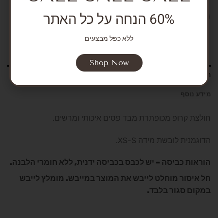
60% הנחה על כל האתר
ללא כפל מבצעים
Shop Now
תיאור
מידע נוסף
חולצת קרופ מכופתרת מבד פסים איכותי ומרשים.
הדוגמנית לובשת מידה XS-S.
הוראות כביסה – יש לכבס בכביסה ידנית, ללא חומרי הלבנה.
חל איסור מוחלט לייבש את המוצר במייבש. מומלץ לייבש
במקום סגור בלבד.