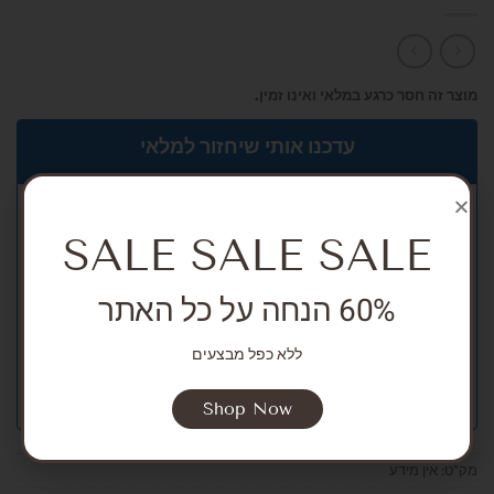
מוצר זה חסר כרגע במלאי ואינו זמין.
עדכנו אותי שיחזור למלאי
SALE SALE SALE
60% הנחה על כל האתר
ללא כפל מבצעים
Shop Now
מק"ט:
אין מידע