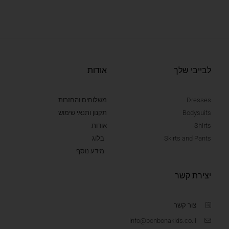
לבייבי שלך
אודות
Dresses
משלוחים והחזרות
Bodysuits
תקנון ותנאי שימוש
Shirts
אודות
Skirts and Pants
בלוג
מידע נוסף
יצירת קשר
צור קשר
info@bonbonakids.co.il