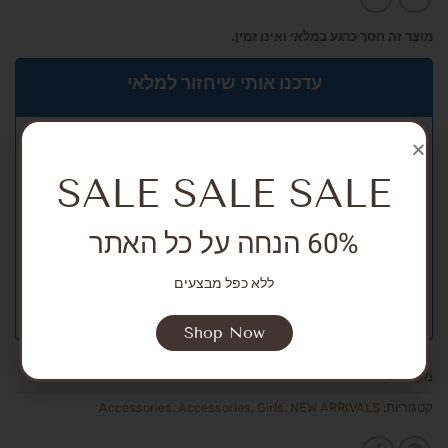
מוצר זה חסר כרגע במלאי ואינו זמין.
עדכנו אותי שיחזור למלאי
SALE SALE SALE
60% הנחה על כל האתר
ללא כפל מבצעים
Shop Now
מק"ט:
אין מידע
קטגוריות:
NEW ARRIVALS
,
Girls
,
Accessories
,
Accessories