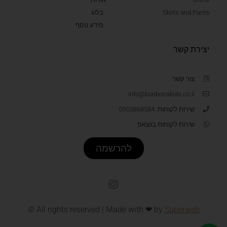
Skirts and Pants
בלוג
מידע נוסף
יצירת קשר
צור קשר
info@bonbonakids.co.il
שירות לקוחות: 0503868584
שירות לקוחות בווצאפ
להרשמה
© All rights reserved | Made with ❤ by
Superweb