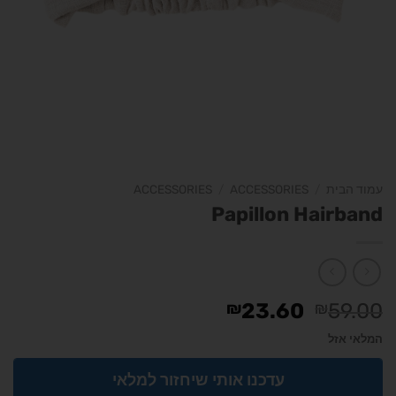
עמוד הבית
/
ACCESSORIES
/
ACCESSORIES
Papillon Hairband
₪
23.60
₪
59.00
המלאי אזל
עדכנו אותי שיחזור למלאי