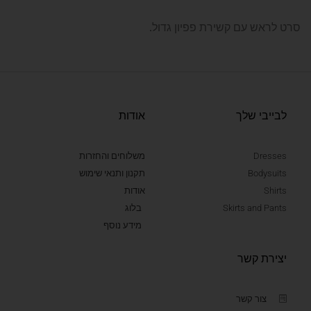
סרט לראש עם קשירת פפיון גדול.
לבייבי שלך
אודות
Dresses
משלוחים והחזרות
Bodysuits
תקנון ותנאי שימוש
Shirts
אודות
Skirts and Pants
בלוג
מידע נוסף
יצירת קשר
צור קשר