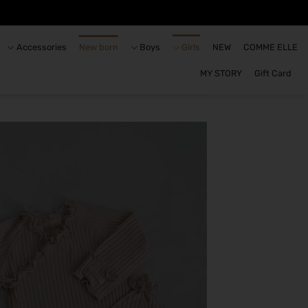
Accessories
New born
Boys
Girls
NEW
COMME ELLE
MY STORY
Gift Card