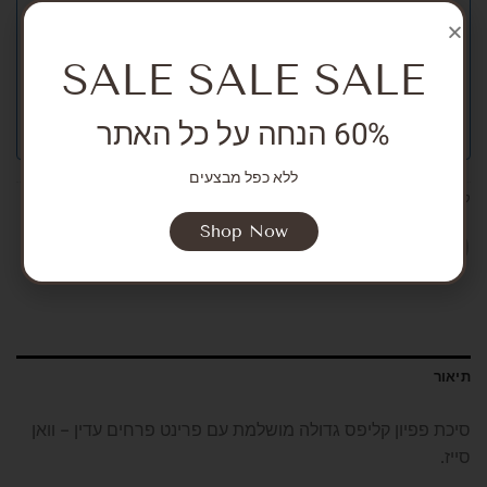
SALE SALE SALE
60% הנחה על כל האתר
ללא כפל מבצעים
קטגוריות:
NEW ARRIVALS
,
Girls
,
Accessories
,
Accessories
Shop Now
תיאור
סיכת פפיון קליפס גדולה מושלמת עם פרינט פרחים עדין – וואן
סייז.