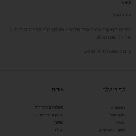
תיאור
מידע נוסף
נעליים מתוקות עם סיומת מלמלה וסוליה רכה לתינוקות מגיל 0
ועד גיל שנה פלוס.
קיים בשמנת/ורוד עתיק.
לבייבי שלך
אודות
Dresses
משלוחים והחזרות
Bodysuits
תקנון ותנאי שימוש
Shirts
אודות
Skirts and Pants
בלוג