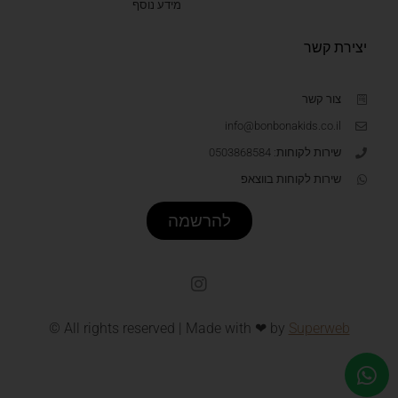
מידע נוסף
יצירת קשר
צור קשר
info@bonbonakids.co.il
שירות לקוחות: 0503868584
שירות לקוחות בווצאפ
להרשמה
© All rights reserved | Made with ❤ by
Superweb