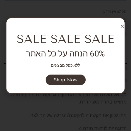
מק"ט:
אין מידע
קטגוריה:
COMME ELLE
SALE SALE SALE
60% הנחה על כל האתר
ללא כפל מבצעים
תיאור
Shop Now
מידע נוסף
סט של חולצה אלגנטית עם מחשוף בגב וקשירת פפיון + מכנס
מחוייט בגזרה משוחררת.
ניתן לכוון את הקשירה להקטנה/הגדלה של החולצה.
הדוגמנית לובשת מידה 4.