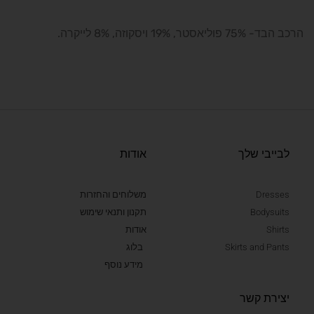
הרכב הבד- 75% פוליאסטר, 19% ויסקוזה, 8% לייקרה.
לבייבי שלך
אודות
Dresses
משלוחים והחזרות
Bodysuits
תקנון ותנאי שימוש
Shirts
אודות
Skirts and Pants
בלוג
מידע נוסף
יצירת קשר