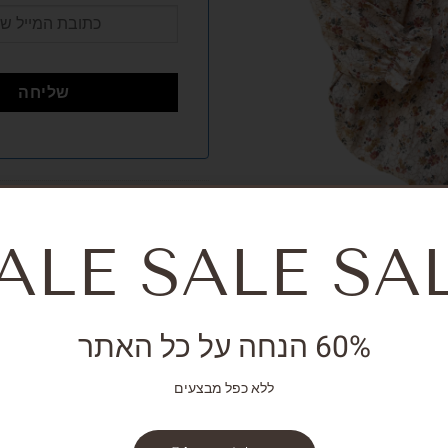
מק"ט:
אין מידע
קטגוריות:
NEW ARRIVALS
,
Girls
,
ralls
ALE SALE SA
60% הנחה על כל האתר
ללא כפל מבצעים