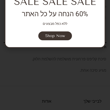
SALE SALE SALE
קטגוריות:
NEW ARRIVALS
,
Girls
,
Accessories
,
Accessories
60% הנחה על כל האתר
ללא כפל מבצעים
Shop Now
תיאור
סיכת קליפס פרחונית מושלמת להשלמת הלוק.
מגיע סיכה אחת.
לבייבי שלך
אודות