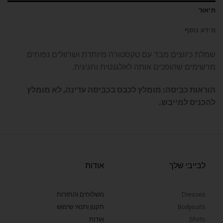
תיאור
מידע נוסף
שמלת כיווצים מבד עם טקסטורה מיוחדת ושרוולים נפוחים
מרשימים שהופכים אותה לאלגנטית וחגיגית.
הוראות כביסה: מומלץ לכבס בכביסה עדינה, לא מומלץ
להכניס למייבש.
לבייבי שלך
אודות
Dresses
משלוחים והחזרות
Bodysuits
תקנון ותנאי שימוש
Shirts
אודות