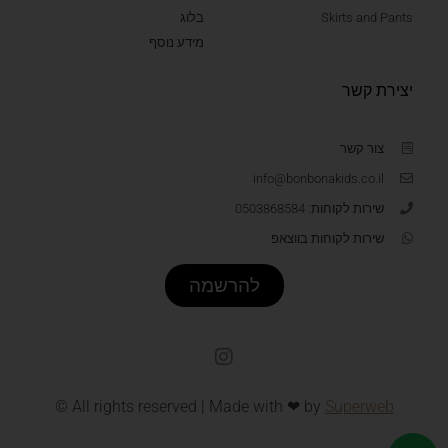
Skirts and Pants
בלוג
מידע נוסף
יצירת קשר
צור קשר
info@bonbonakids.co.il
שירות לקוחות: 0503868584
שירות לקוחות בווצאפ
להרשמה
© All rights reserved | Made with ❤ by
Superweb