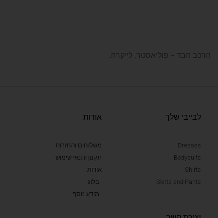
הרכב הבד – פוליאסטר, לייקרה.
לבייבי שלך
אודות
Dresses
משלוחים והחזרות
Bodysuits
תקנון ותנאי שימוש
Shirts
אודות
Skirts and Pants
בלוג
מידע נוסף
יצירת קשר