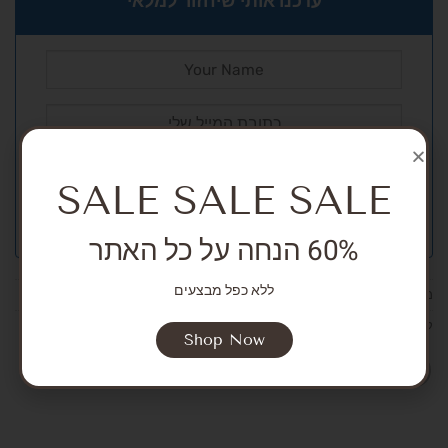
עדכנו אותי שיחזור למלאי
SALE SALE SALE
60% הנחה על כל האתר
ללא כפל מבצעים
מק"ט:
אין מידע
קטגוריות:
SALE
,
NEW ARRIVALS
,
Girls
,
Bodysuits and overalls
Shop Now