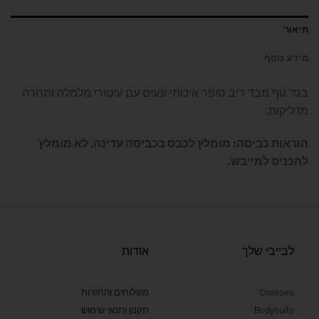
תיאור
מידע נוסף
בגד גוף מבד ריב סופר איכותי ונעים עם עיטורי מלמלה ותחרה
מדליקות.
הוראות כביסה: מומלץ לכבס בכביסה עדינה, לא מומלץ
להכניס למייבש.
לבייבי שלך
אודות
Dresses
משלוחים והחזרות
Bodysuits
תקנון ותנאי שימוש