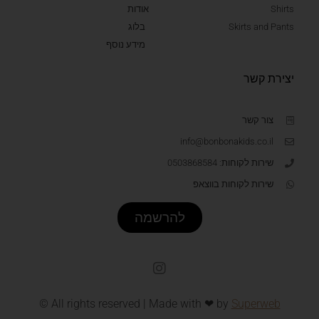
Shirts
אודות
Skirts and Pants
בלוג
מידע נוסף
יצירת קשר
צור קשר
info@bonbonakids.co.il
שירות לקוחות: 0503868584
שירות לקוחות בווצאפ
להרשמה
© All rights reserved | Made with ❤ by
Superweb