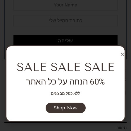
SALE SALE SALE
מק"ט:
אין מידע
60% הנחה על כל האתר
קטגוריות:
New born
,
Girls
,
Boys
ללא כפל מבצעים
Shop Now
תיאור