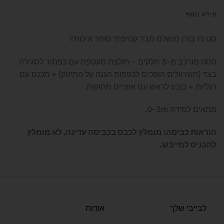
מידע נוסף
סט ניו בורן מושלם מבד קטיפתי סופר איכותי!
הסט מורכב מ-3 חלקים – חולצת מעטפת עם כפתור לסגירה
בצד (השרוולים הופכים לכפפות הגנה על התינוק) + מכנס עם
רגליות + כובע לראש עם אוזניים מתוקות.
מתאים למידה 0-3m.
הוראות כביסה: מומלץ לכבס בכביסה עדינה, לא מומלץ
להכניס למייבש.
לבייבי שלך
אודות