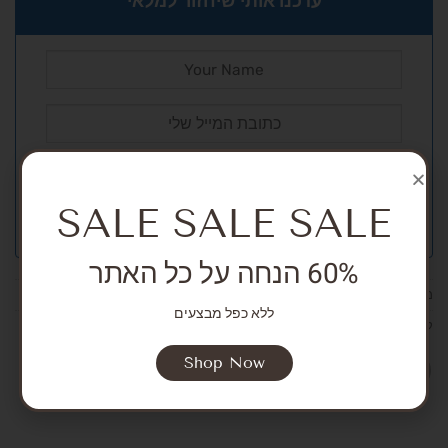
עדכנו אותי שיחזור למלאי
SALE SALE SALE
60% הנחה על כל האתר
מק"ט:
אין מידע
ללא כפל מבצעים
קטגוריות:
SALE
,
NEW ARRIVALS
,
Girls
,
Bodysuits and overalls
Shop Now