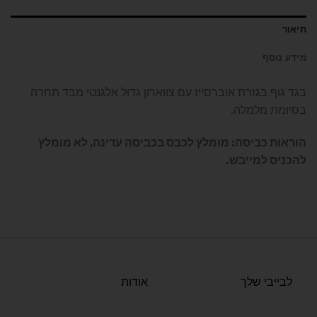
תיאור
מידע נוסף
בגד גוף בגזרת אוברסייז עם צווארון גדול אלגנטי מבד תחרה
בסיומת מלמלה.
הוראות כביסה: מומלץ לכבס בכביסה עדינה, לא מומלץ
להכניס למייבש.
לבייבי שלך
אודות