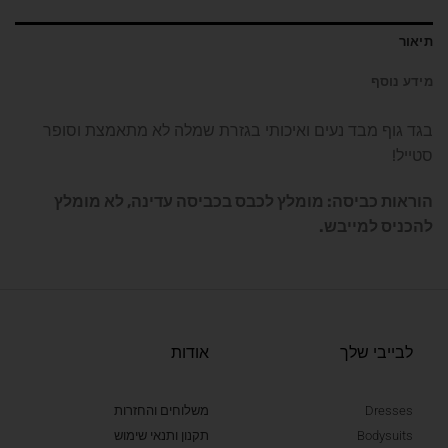
תיאור
מידע נוסף
בגד גוף מבד נעים ואיכותי בגזרת שמלה לא מתאמצת וסופר
סטייל!
הוראות כביסה: מומלץ לכבס בכביסה עדינה, לא מומלץ
להכניס למייבש.
לבייבי שלך
אודות
Dresses
משלוחים והחזרות
Bodysuits
תקנון ותנאי שימוש