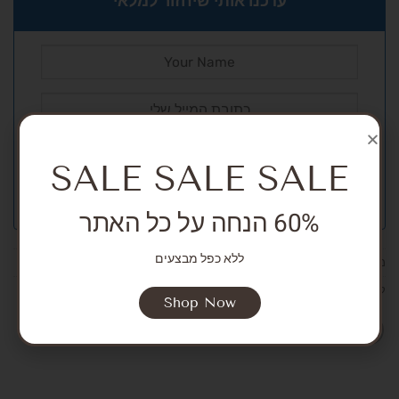
עדכנו אותי שיחזור למלאי
SALE SALE SALE
60% הנחה על כל האתר
ללא כפל מבצעים
מק"ט:
אין מידע
קטגוריות:
SALE
,
NEW ARRIVALS
,
Girls
,
Dresses
,
Bodysuits and overalls
Shop Now