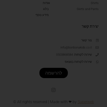
Shirts
אודות
Skirts and Pants
בלוג
מידע נוסף
יצירת קשר
צור קשר
info@bonbonakids.co.il
שירות לקוחות: 0503868584
שירות לקוחות בווצאפ
להרשמה
© All rights reserved | Made with ❤ by
Superweb