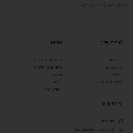
מידות: 1-2Y, 3-4Y, 5-6Y.
לבייבי שלך
אודות
Dresses
משלוחים והחזרות
Bodysuits
תקנון ותנאי שימוש
Shirts
אודות
Skirts and Pants
בלוג
מידע נוסף
יצירת קשר
צור קשר
info@bonbonakids.co.il