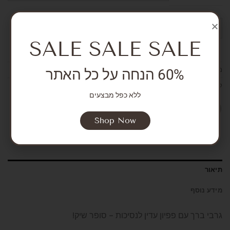
הוספה לסל
SALE SALE SALE
60% הנחה על כל האתר
מק"ט:
אין מידע
קטגוריות:
Socks and tights
,
Girls
ללא כפל מבצעים
Shop Now
תיאור
מידע נוסף
גרבי ברך עם פפיון עדין לנסיכות – סופר שיק!