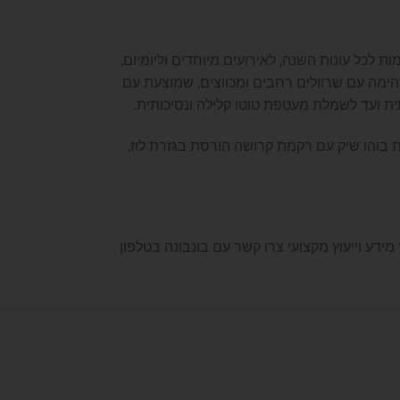
 לכל עונות השנה, לאירועים מיוחדים וליומיום,
דהימה עם שרוולים רחבים ומכווצים, שמוצעת עם
תית ועד לשמלת מעטפת טוטו קלילה ונסיכותית.
 בוהו שיק עם רקמת קרושה הורסת בגזרת לוז,
ידע וייעוץ מקצועי צרו קשר עם בונבונה בטלפון