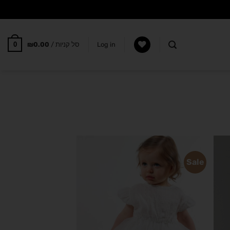
0
Log in
סל קניות /
0.00
₪
Sale
הוסף
הוסף
רשימת
לרשימת
משאלות
המשאלות