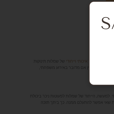
S
מבחר איכותי וייחודי
של שמלות תינוקות
ועים מיוחדים בין אם מדובר באירוע משפחתי,
י. למעשה, הייחוד של שמלות לפעוטות ניכר ביכולת
דית שאי אפשר להתעלם ממנה. כך ביתך תזכה