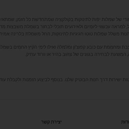
יחודי של שמלות יפות לתינוקות בקולקציה שמתחדשת כל הזמן, שמתאימות
משל, למראה עכשווי ליומיום ולאירועים תוכלי לבחור בשמלת משבצות מ
 להנות משלל שמלות טוטו חגיגיות לתינוקות, החל משמלת בלרינה אמי
בת ומחממת עם כובע קפוצ'ון ומלמלה ואילו לימי הקיץ החמים בשמלת
המוצעת לבחירה בגוונים של צהוב בהיר או וורוד עתיק.
 ישירות דרך חנות הבוטיק שלנו. בנוסף לביצוע הזמנות ולקבלת עוד מ
דות
יצירת קשר