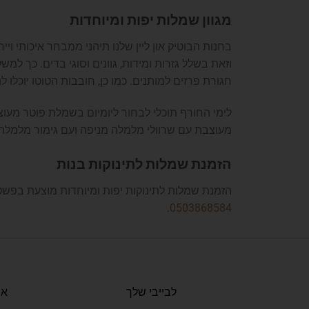
מגוון שמלות יפות ומיוחדות
בחנות הבוטיק און ליין שלנו תיהני ממבחר איכותי וי
וזאת בשלל גזרות ומידות, גוונים וסוגי בדים. כך ל
חגורת פרזים למותנים. כמו כן, חובבות הטוטו יוכלו
לימי החורף תוכלי לבחור ליומיום בשמלת פוטר מעוצ
מעוצבת עם שרוולי מלמלה מניפה ועם גימור מלמלה, 
הזמנת שמלות לתינוקות בנות
הזמנת שמלות לתינוקות יפות ומיוחדות מוצעת בפשטות
.
0503868584
לבייבי שלך
או