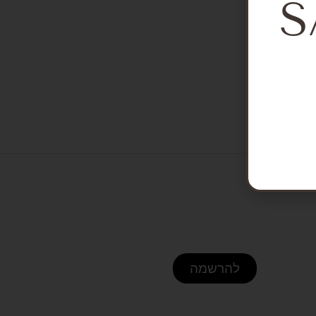
S
להרשמה