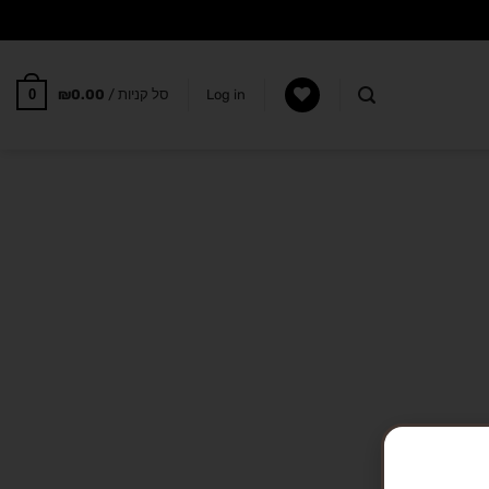
0
Log in
סל קניות /
0.00
₪