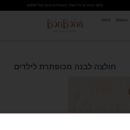
60% הנחה על כל האתר | משלוחים חינם מעל ₪500
SALE
Basics
חולצה לבנה מכופתרת לילדים
הוסף
לרשימת
המשאלות