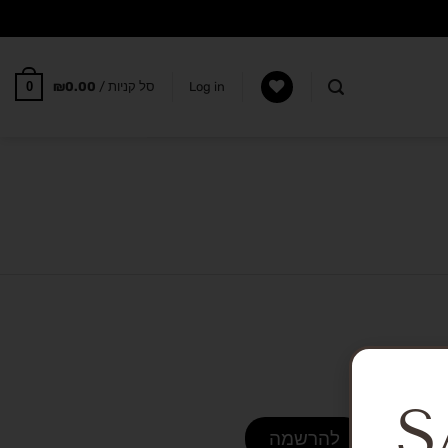
0
Log in
סל קניות /
0.00
₪
S
להרשמה