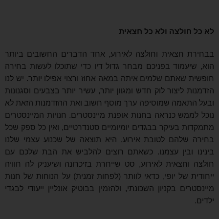
לא כל חולצה ולא כל חצאית
בבחירת חצאית וחולצה לאירוע, אחד הדברים החשובים ביותר
הוא, שיעמוד בפניכם מבחר גדול דיו כדי שתוכלו לעשות בחירה
חופשית שאתם שלמים איתה במאה אחוז ורצוי אפילו יותר. יש לנו
הזדמנות ליצור לוק חדש ומגוון יותר, עשיר יותר בצבעים וסגנונות
ובעל התאמה שמוסיפה ערך מוסף חשוב ואת ההזדמנות הזאת לא
נוכל לממש כנראה בחנות אופנת מיינסטרים. חנויות המיינסטרים
מתמקדות בעיקר בבגדים יומיומיים סטנדרטיים, ואין כל ספק שכל
בחירה שלהם לטובת אירוע, היא תוצאה של שכנוע עצמי שלנו
בינינו ובין עצמנו. כשאתם רוצים להלביש את הבת שלכם עם
חולצה וחצאית לאירוע, סט שייחרת בזיכרונה ושיעניק לה חוויה
ייחודית של יופי, כדאי לוותר (לפחות זמנית) על הנוחות של חנות
מיינסטרים בקניון השכונתי, ולהזמין בבוטיק אונליין ייעודי לבגדי
ילדים.