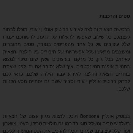
סטים והרכבות
ברכישת חצאית וחולצה לאירוע בבוטיק אונליין ייעודי, תוכלו לבחור
לעצמכם כל שילוב שאפשר להעלות על הדעת. לרשותכם יעמדו
שלל עיצובים של כל אחד מהפריטים בנפרד, סטים מחוברים
ומעוצבים מראש ושלל אפשרויות של חיבורים בין חולצה וחצאית
לאירוע, בכל גוון, כל מרקם ובעיצובים שאין שום סיכוי למצוא
בחנויות אופנת המיינסטרים. איך שלא נסובב את זה, לפני שאתם
בוחרים חצאית וחולצה לאירוע עבור הילדה שלכם, כדאי לכם
לבדוק בבוטיק אונליין ייעודי וסביר ששם גם יסתיים מסע הקניות
שלכם.
Bonbona
בבוטיק אונליין
תוכלו למצוא מגוון עצום של חצאיות
בשלל עיצובים ומשלל סוגי בד כמו גם חולצות טריקו, סאטן, צווארון
ועוד שלל עיצובים, שמהם תוכלו להרכיב את הסט המועדף עליכם