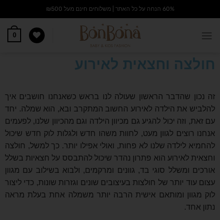
60% הנחה על כל האתר | משלוחים חינם מעל ₪500
0
חולצה וחצאית לאירוע
זה נכון שהדבר הראשון שעולה לנו בראש כשאנחנו חושבים איך
להלביש את הילדה לאירוע החשוב המתקרב ובא, הוא שמלה. יחד
עם זאת, וזה יכול להגיע גם מכיוון הילדה וגם מהכיוון שלנו, לפעמים
אנחנו רוצים לגוון מעט, לחוות משהו חדש ולגלות לוק חדש שיכול
להחמיא לילדה שלנו לא פחות, ואולי אפילו יותר. כך למשל, חולצה
וחצאית לאירוע הוא פתרון נהדר שיכול להתבסס על חצאיות בשלל
אורכים ומשלל סוגי בד, גוונים ומרקמים, ולבוא בשילוב עם מגוון
עצום עוד יותר של חולצות בעיצובים שונים וגזרות שונות, כדי ליצור
לוק מגוון ומותאם אישית הרבה יותר משמלה אחת בעלת מראה
נתון אחד.