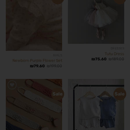
הוסף
הוסף
לרשימת
לרשימת
המשאלות
המשאלות
DRESSES
Tutu Dress
GIRLS
₪
75.60
₪
189.00
Newborn Purple Flower Set
₪
79.60
₪
199.00
Sale
Sale
הוסף
הוסף
לרשימת
לרשימת
המשאלות
המשאלות