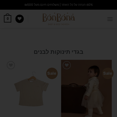
60% הנחה על כל האתר | משלוחים חינם מעל ₪500
0
בגדי תינוקות לבנים
Sale
Sale
הוסף
הוסף
לרשימת
לרשימת
המשאלות
המשאלות